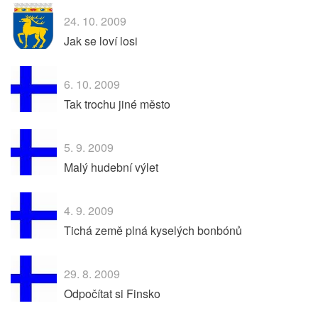
24. 10. 2009
Jak se loví losi
6. 10. 2009
Tak trochu jiné město
5. 9. 2009
Malý hudební výlet
4. 9. 2009
Tichá země plná kyselých bonbónů
29. 8. 2009
Odpočítat si Finsko