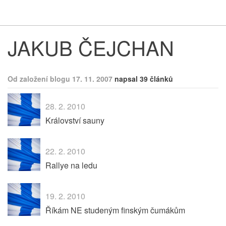
Respekt
Vy
JAKUB ČEJCHAN
Od založení blogu 17. 11. 2007
napsal 39 článků
28. 2. 2010
Království sauny
22. 2. 2010
Rallye na ledu
19. 2. 2010
Říkám NE studeným finským čumákům