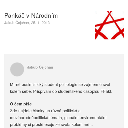
Pankáč v Národním
Jakub Čejchan, 25. 1. 2013
Jakub Čejchan
Mírně pesimistický student politologie se zájmem o svět
kolem sebe. Přispívám do studentského časopisu FFakt.
O čem píše
Zde najdete články na různá politická a
mezinárodněpolitická témata, globální enviromentální
problémy či prostě eseje ze světa kolem mě...