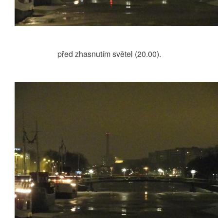
před zhasnutím světel (20.00).