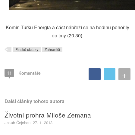
Komín Turku Energia a část nábřeží se na hodinu ponořily
do tmy (20.30).
Finské obrazy
Zahraničí
+
11
Komentáře
Další články tohoto autora
Životní prohra Miloše Zemana
Jakub Čejchan, 27. 1. 2013